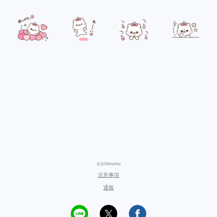
(c)chimumu
注意事項
通報