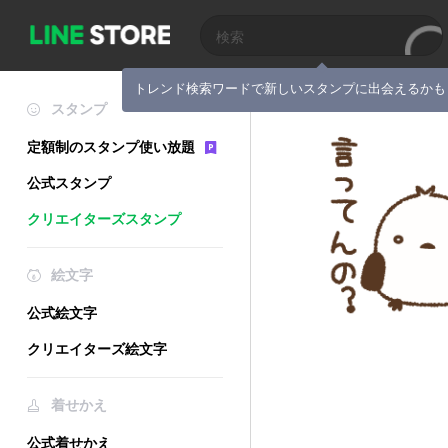
トレンド検索ワードで新しいスタンプに出会えるかも
スタンプ
定額制のスタンプ使い放題
公式スタンプ
クリエイターズスタンプ
絵文字
公式絵文字
クリエイターズ絵文字
着せかえ
公式着せかえ