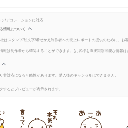
ンジ/デコレーションに対応
る情報について
式会社はスタンプ/絵文字/着せかえ制作者への売上レポートの提供のために、お
情報は制作者から確認することができます。(お客様を直接識別可能な情報は
り非対応になる可能性があります。購入後のキャンセルはできません。
クするとプレビューが表示されます。