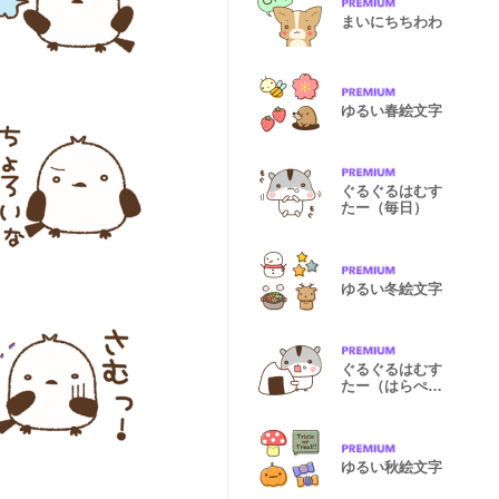
まいにちちわわ
ゆるい春絵文字
ぐるぐるはむす
たー（毎日）
ゆるい冬絵文字
ぐるぐるはむす
たー（はらぺ
こ）
ゆるい秋絵文字