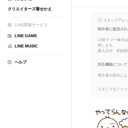
クリエイターズ着せかえ
スタンプアレ
LINE関連サービス
制作者に提供され
LINE GAME
LINEヤフー株
用します。
LINE MUSIC
購入日付、登録国
ヘルプ
対応機能について
著作者の意向によ
スタンプをクリッ