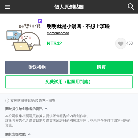
個人原創貼圖
明明就是小湯圓 - 不想上班啦
mememaomao
NT$42
453
贈送禮物
購買
免費試用（貼圖用到飽）
支援貼圖拼貼樂/裝飾專用圖案
關於提供給創作者的資訊
本公司收集相關購買數據以提供販售報告給內容創作者。
該販售報告包含購買日期及購買者所註冊的國家或地區，並未包含任何可識別用戶的
資訊。
關於支援功能