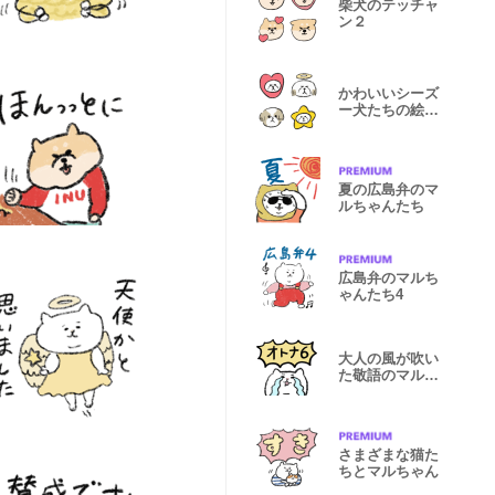
柴犬のテッチャ
ン２
かわいいシーズ
ー犬たちの絵文
字
夏の広島弁のマ
ルちゃんたち
広島弁のマルち
ゃんたち4
大人の風が吹い
た敬語のマルち
ゃんたち6
さまざまな猫た
ちとマルちゃん