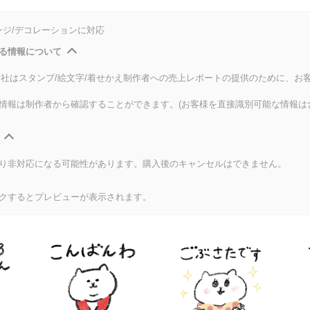
ンジ/デコレーションに対応
る情報について
式会社はスタンプ/絵文字/着せかえ制作者への売上レポートの提供のために、お
情報は制作者から確認することができます。(お客様を直接識別可能な情報は
り非対応になる可能性があります。購入後のキャンセルはできません。
クするとプレビューが表示されます。