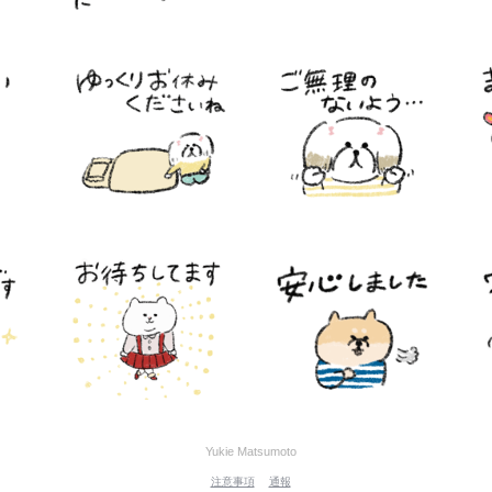
Yukie Matsumoto
注意事項
通報