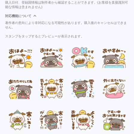
購入日付、登録国情報は制作者から確認することができます。(お客様を直接識別可
能な情報は含まれません)
対応機能について
著作者の意向により非対応になる可能性があります。購入後のキャンセルはできま
せん。
スタンプをタップするとプレビューが表示されます。