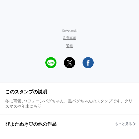
©piyotanuki
注意事項
通報
このスタンプの説明
冬に可愛い♪フォーンパグちゃん、黒パグちゃんのスタンプです。クリ
スマスや年末にも♡
ぴよたぬき♡の他の作品
もっと見る