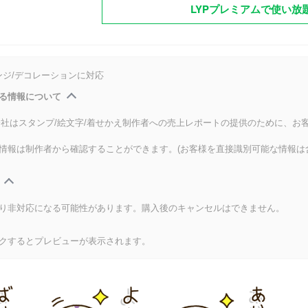
LYPプレミアムで使い放
ンジ/デコレーションに対応
る情報について
式会社はスタンプ/絵文字/着せかえ制作者への売上レポートの提供のために、お
情報は制作者から確認することができます。(お客様を直接識別可能な情報は
り非対応になる可能性があります。購入後のキャンセルはできません。
クするとプレビューが表示されます。