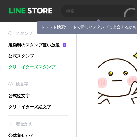
トレンド検索ワードで新しいスタンプに出会えるかも
スタンプ
定額制のスタンプ使い放題
公式スタンプ
クリエイターズスタンプ
絵文字
公式絵文字
クリエイターズ絵文字
着せかえ
公式着せかえ