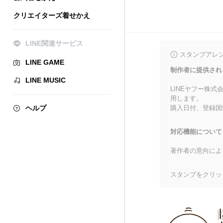
クリエイターズ着せかえ
LINE関連サービス
スタンプアレ
LINE GAME
制作者に提供され
LINE MUSIC
LINEヤフー株
用します。
ヘルプ
購入日付、登録国
対応機能について
著作者の意向によ
スタンプをクリッ