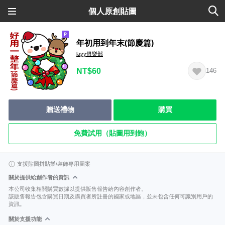
個人原創貼圖
年初用到年末(節慶篇)
layy俱樂部
NT$60
146
贈送禮物
購買
免費試用（貼圖用到飽）
支援貼圖拼貼樂/裝飾專用圖案
關於提供給創作者的資訊
本公司收集相關購買數據以提供販售報告給內容創作者。
該販售報告包含購買日期及購買者所註冊的國家或地區，並未包含任何可識別用戶的
資訊。
關於支援功能