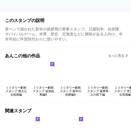
このスタンプの説明
筆ペンで描かれた新年の挨拶用の軍事スタンプ。日露戦争、自衛隊、
サバイバルゲーム、米軍、歴史、北海道などに興味がある人向け。年
末年始に年賀状代わりに使いやすい。
あんこの他の作品
もっと見る
ミリタリー劇画
ミリタリー劇画
ミリタリー劇画
ミリタリー劇画
ミリタリー
スタンプ 偉大な
スタンプ 追加効
スタンプ 新年の
スタンプ 薩摩隼
スタンプ 苦
る祖国編
果編6
挨拶編9
人の部下編
る現場編
関連スタンプ