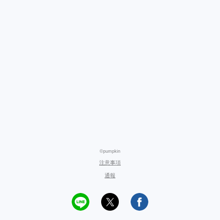
©pumpkin
注意事項
通報