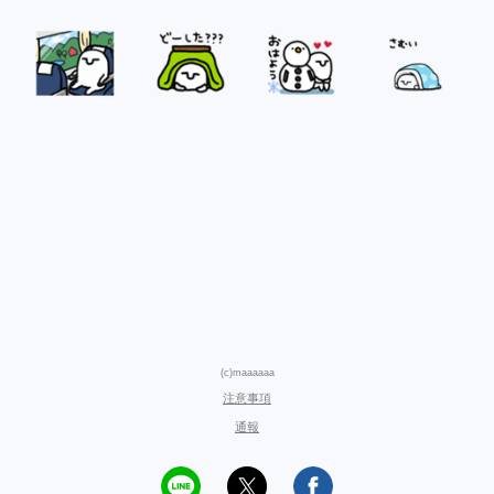
(c)maaaaaa
注意事項
通報