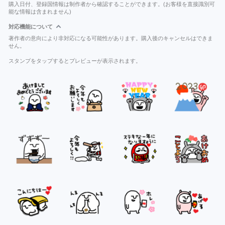
購入日付、登録国情報は制作者から確認することができます。(お客様を直接識別可
能な情報は含まれません)
対応機能について
著作者の意向により非対応になる可能性があります。購入後のキャンセルはできま
せん。
スタンプをタップするとプレビューが表示されます。