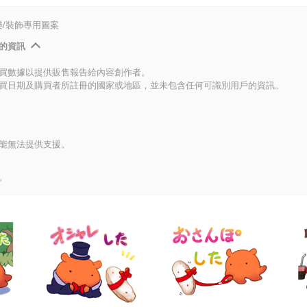
/裝飾專用圖案
的資訊
買數據以提供販售報告給內容創作者。
買日期及購買者所註冊的國家或地區，並未包含任何可識別用戶的資訊。
能無法提供支援。
。