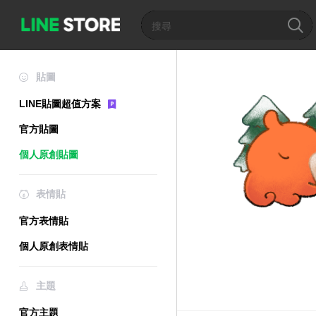
貼圖
LINE貼圖超值方案
官方貼圖
個人原創貼圖
表情貼
官方表情貼
個人原創表情貼
主題
官方主題