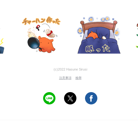
(c)2022 Hasune Sirusi
注意事項
檢舉