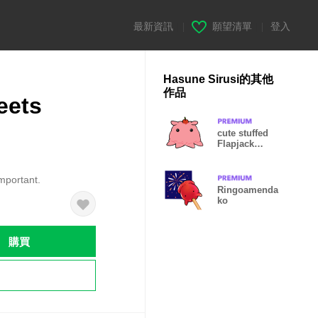
最新資訊
|
願望清單
|
登入
Hasune Sirusi的其他
作品
eets
cute stuffed
Flapjack
Octopus
mportant.
Ringoamenda
ko
購買