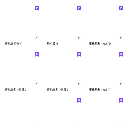
蜜桃貓迎兔年
貓小醬 5
蜜桃貓和小伙伴5
蜜桃貓和小伙伴2
蜜桃貓和小伙伴6
蜜桃貓和小伙伴7