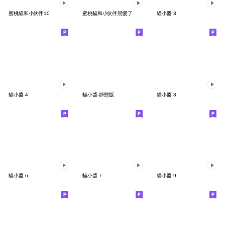
蜜桃貓和小伙伴10
蜜桃貓和小伙伴戀愛了
貓小醬 3
貓小醬 4
貓小醬-靜態版
貓小醬 8
貓小醬 6
貓小醬 7
貓小醬 9