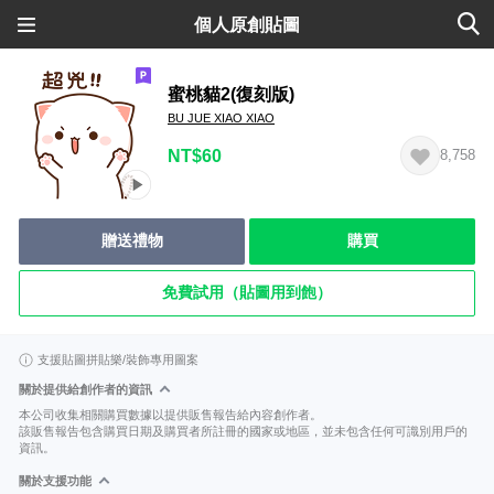
個人原創貼圖
蜜桃貓2(復刻版)
BU JUE XIAO XIAO
NT$60
8,758
贈送禮物
購買
免費試用（貼圖用到飽）
支援貼圖拼貼樂/裝飾專用圖案
關於提供給創作者的資訊
本公司收集相關購買數據以提供販售報告給內容創作者。
該販售報告包含購買日期及購買者所註冊的國家或地區，並未包含任何可識別用戶的
資訊。
關於支援功能