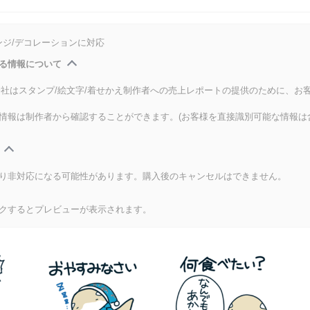
ンジ/デコレーションに対応
る情報について
式会社はスタンプ/絵文字/着せかえ制作者への売上レポートの提供のために、お
情報は制作者から確認することができます。(お客様を直接識別可能な情報は
り非対応になる可能性があります。購入後のキャンセルはできません。
クするとプレビューが表示されます。