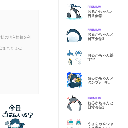
おるかちゃんと
日常会話
おるかちゃんと
客様の購入情報を利
日常会話3
含まれません)
おるかちゃん絵
文字
おるかちゃんス
タンプ6 季節
のあいさつ
おるかちゃんと
日常会話2
うさちゃんシャ