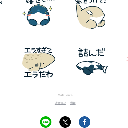
Matsuorca
注意事項
通報