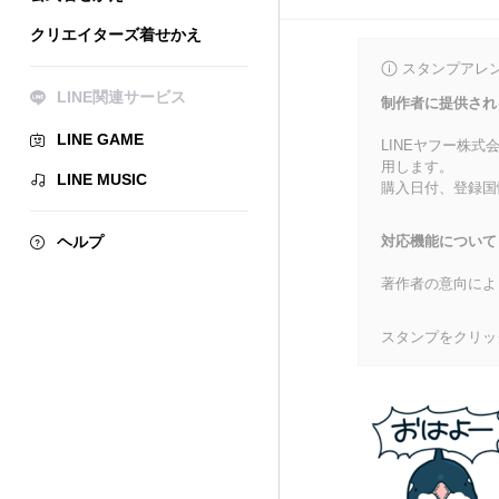
クリエイターズ着せかえ
スタンプアレ
LINE関連サービス
制作者に提供され
LINE GAME
LINEヤフー株
用します。
LINE MUSIC
購入日付、登録国
ヘルプ
対応機能について
著作者の意向によ
スタンプをクリッ