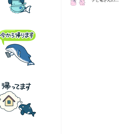
チと竜さんの絵
文字