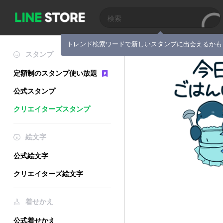
トレンド検索ワードで新しいスタンプに出会えるかも
スタンプ
定額制のスタンプ使い放題
公式スタンプ
クリエイターズスタンプ
絵文字
公式絵文字
クリエイターズ絵文字
着せかえ
公式着せかえ