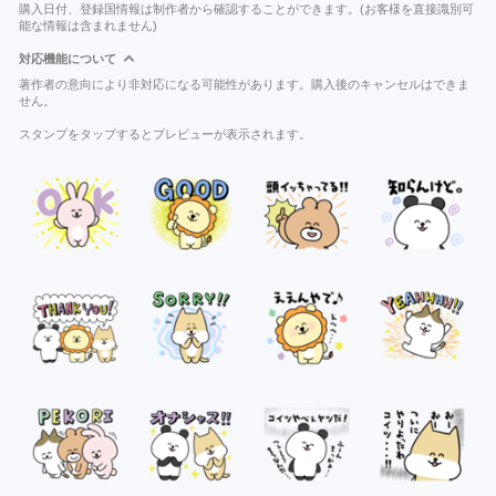
購入日付、登録国情報は制作者から確認することができます。(お客様を直接識別可
能な情報は含まれません)
対応機能について
著作者の意向により非対応になる可能性があります。購入後のキャンセルはできま
せん。
スタンプをタップするとプレビューが表示されます。