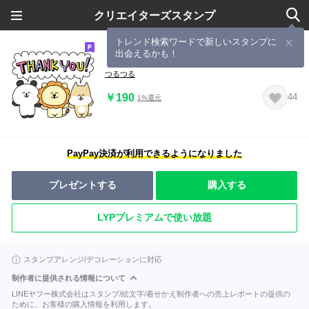
クリエイターズスタンプ
トレンド検索ワードで新しいスタンプに
出会えるかも！
まるまるテキトーあにまるちゃん♪①
つるつる
￥190
44
1%還元
PayPay決済が利用できるようになりました
プレゼントする
購入する
LYPプレミアムで使い放題
スタンプアレンジ/デコレーションに対応
制作者に提供される情報について
LINEヤフー株式会社はスタンプ/絵文字/着せかえ制作者への売上レポートの提供の
ために、お客様の購入情報を利用します。