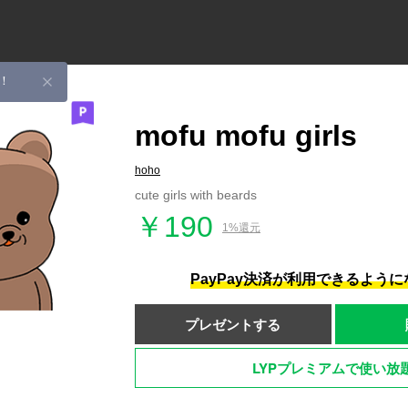
！
mofu mofu girls
hoho
cute girls with beards
￥190
1%還元
PayPay決済が利用できるよう
プレゼントする
LYPプレミアムで使い放