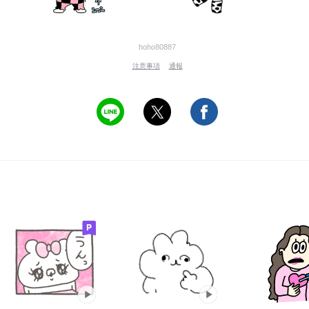
hoho80887
注意事項
通報