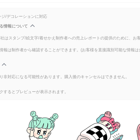
ンジ/デコレーションに対応
る情報について
式会社はスタンプ/絵文字/着せかえ制作者への売上レポートの提供のために、お
情報は制作者から確認することができます。(お客様を直接識別可能な情報は
り非対応になる可能性があります。購入後のキャンセルはできません。
クするとプレビューが表示されます。