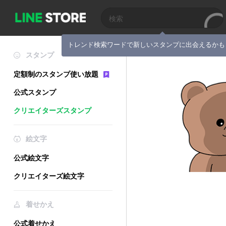
トレンド検索ワードで新しいスタンプに出会えるかも
スタンプ
定額制のスタンプ使い放題
公式スタンプ
クリエイターズスタンプ
絵文字
公式絵文字
クリエイターズ絵文字
着せかえ
公式着せかえ