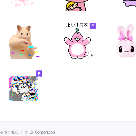
©
LY Corporation
基づく表示