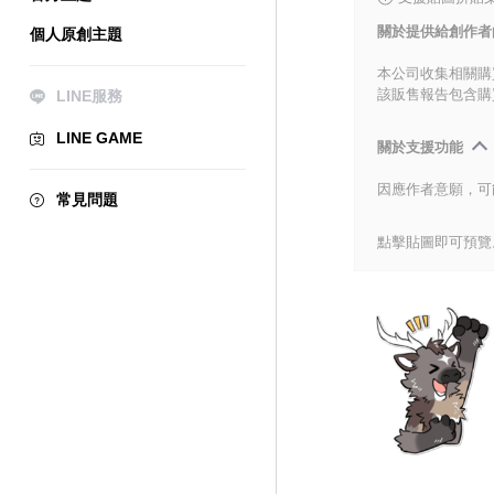
關於提供給創作者
個人原創主題
本公司收集相關購
該販售報告包含購
LINE服務
LINE GAME
關於支援功能
因應作者意願，可
常見問題
點擊貼圖即可預覽