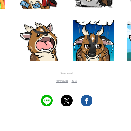
Slow.work
注意事項
檢舉