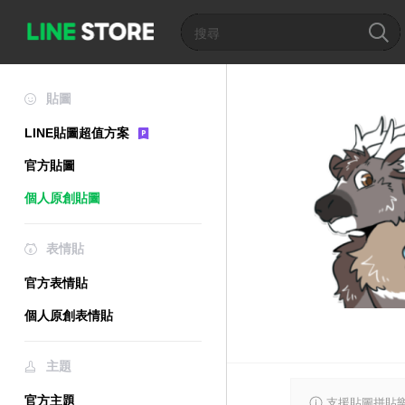
貼圖
LINE貼圖超值方案
官方貼圖
個人原創貼圖
表情貼
官方表情貼
個人原創表情貼
主題
官方主題
支援貼圖拼貼樂