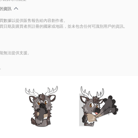
的資訊
買數據以提供販售報告給內容創作者。
買日期及購買者所註冊的國家或地區，並未包含任何可識別用戶的資訊。
能無法提供支援。
。