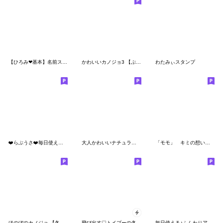
【ひろみ❤基本】名前スタンプ コメント付き
かわいいカノジョ3 【ぷっくり吹き出し☆】
わたみぃスタンプ
❤️らぶうさ❤️毎日使えるラブリーdays❤️
大人かわいいナチュラルガール♡ みるきー2
「モモ」 キミの想い～届け♪
ほのぼのカノジョ 【冬のあったかコトバ】
飛び出す♡トイプーの冬
毎日使える♪ふんわりアニマル