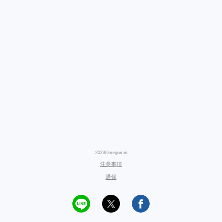
2023©megumin
注意事項
通報