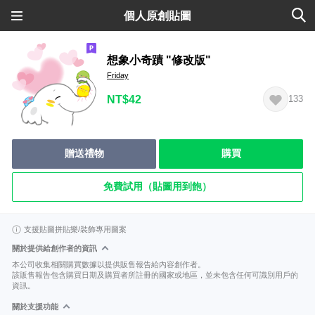
個人原創貼圖
想象小奇蹟 "修改版"
Friday
NT$42
133
贈送禮物
購買
免費試用（貼圖用到飽）
支援貼圖拼貼樂/裝飾專用圖案
關於提供給創作者的資訊
本公司收集相關購買數據以提供販售報告給內容創作者。
該販售報告包含購買日期及購買者所註冊的國家或地區，並未包含任何可識別用戶的
資訊。
關於支援功能