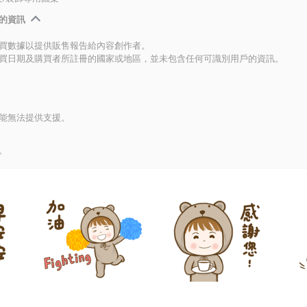
的資訊
買數據以提供販售報告給內容創作者。
買日期及購買者所註冊的國家或地區，並未包含任何可識別用戶的資訊。
能無法提供支援。
。