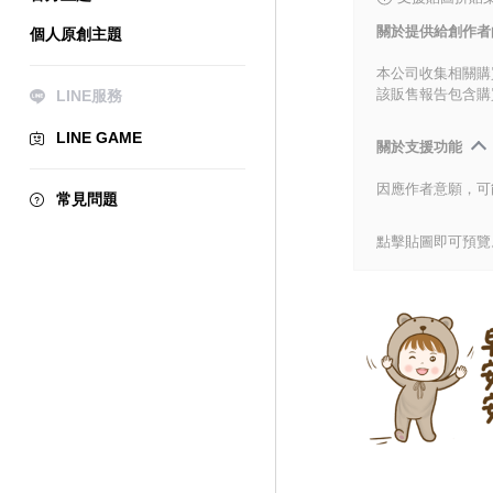
關於提供給創作者
個人原創主題
本公司收集相關購
該販售報告包含購
LINE服務
LINE GAME
關於支援功能
因應作者意願，可
常見問題
點擊貼圖即可預覽