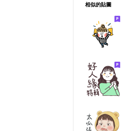
相似的貼圖