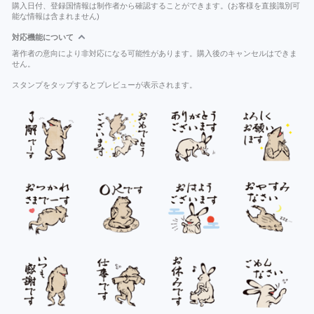
購入日付、登録国情報は制作者から確認することができます。(お客様を直接識別可
能な情報は含まれません)
対応機能について
著作者の意向により非対応になる可能性があります。購入後のキャンセルはできま
せん。
スタンプをタップするとプレビューが表示されます。