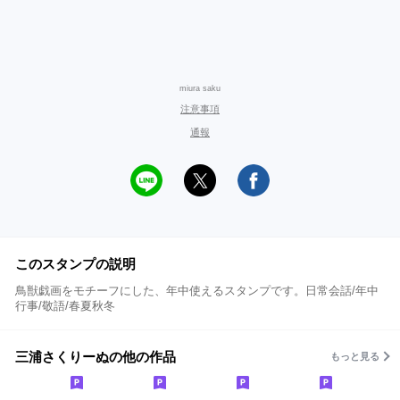
miura saku
注意事項
通報
このスタンプの説明
鳥獣戯画をモチーフにした、年中使えるスタンプです。日常会話/年中
行事/敬語/春夏秋冬
三浦さくりーぬの他の作品
もっと見る