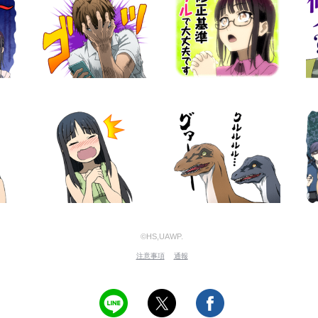
©HS,UAWP.
注意事項
通報