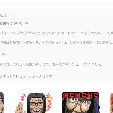
ンに対応
る情報について
式会社はスタンプ/絵文字/着せかえ制作者への売上レポートの提供のために、お
情報は制作者から確認することができます。(お客様を直接識別可能な情報は
り非対応になる可能性があります。購入後のキャンセルはできません。
クするとプレビューが表示されます。