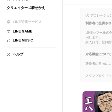
クリエイターズ着せかえ
デコレーショ
LINE関連サービス
制作者に提供され
LINE GAME
LINEヤフー株
用します。
LINE MUSIC
購入日付、登録国
ヘルプ
対応機能について
著作者の意向によ
スタンプをクリッ