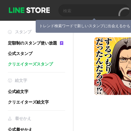
トレンド検索ワードで新しいスタンプに出会えるかも
スタンプ
定額制のスタンプ使い放題
公式スタンプ
クリエイターズスタンプ
絵文字
公式絵文字
クリエイターズ絵文字
着せかえ
公式着せかえ