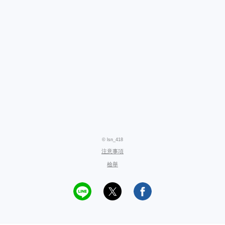
© lsn_418
注意事項
檢舉