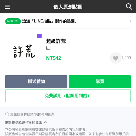
個人原創貼圖
透過「LINE拍貼」製作的貼圖。
NOTICE
超級許荒
lsn
NT$42
1,299
贈送禮物
購買
免費試用（貼圖用到飽）
支援貼圖拼貼樂/裝飾專用圖案
關於提供給創作者的資訊
本公司收集相關購買數據以提供販售報告給內容創作者。
該販售報告包含購買日期及購買者所註冊的國家或地區，並未包含任何可識別用戶的