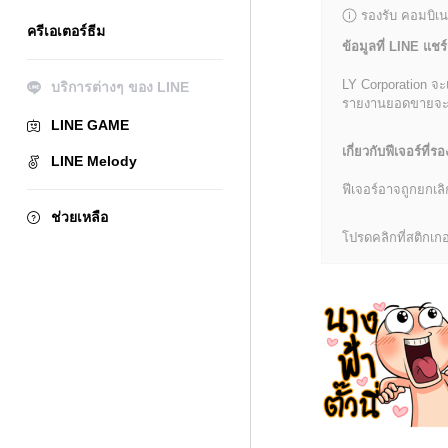
รองรับ คอมบิเน
ครีเอเตอร์ธีม
ข้อมูลที่ LINE แชร์
LY Corporation จะ
บริการต่างๆ ของ LINE
รายงานยอดขายจะมีข้
LINE GAME
เกี่ยวกับฟีเจอร์ที่รอ
LINE Melody
ฟีเจอร์อาจถูกยกเ
ช่วยเหลือ
โปรดคลิกที่สติกเกอร