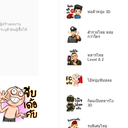
พ่อค้าหนุ่ม 3D
ผู้สร้างผลงาน
บุตัวตนผู้ซื้อได้
ตำรวจไทย หล่อ
กว่าใคร
ทหารไทย
Level A 2
ไอ้หนุ่มฟันหลอ
ก็ผมเป็นทหารไง
3D
รบพิเศษไทย