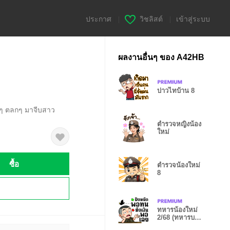
ประกาศ
|
วิชลิสต์
|
เข้าสู่ระบบ
ผลงานอื่นๆ ของ A42HB
บ่าวไทบ้าน 8
ยนๆ ตลกๆ มาจีบสาว
ตำรวจหญิงน้อง
ใหม่
ซื้อ
ตำรวจน้องใหม่
8
!
ทหารน้องใหม่
2/68 (ทหารบก
น่ารัก)