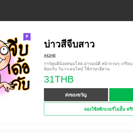
บ่าวสีจีบสาว
A42HB
การ์ตูนผีน้อยหนุ่มโสด อารมณ์ดี หน้ากวนๆ เกรี
ต้อนรับ วันวาเลนไทน์ ใช้ภาษาอีสาน
31THB
ส่งของขวัญ
ลองใช้สติกเกอร์ไม่อั้น ฟรี