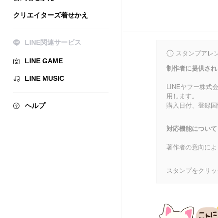
クリエイターズ着せかえ
LINE関連サービス
スタンプアレ
LINE GAME
制作者に提供され
LINE MUSIC
LINEヤフー株
用します。
ヘルプ
購入日付、登録国
対応機能について
著作者の意向によ
スタンプをクリッ