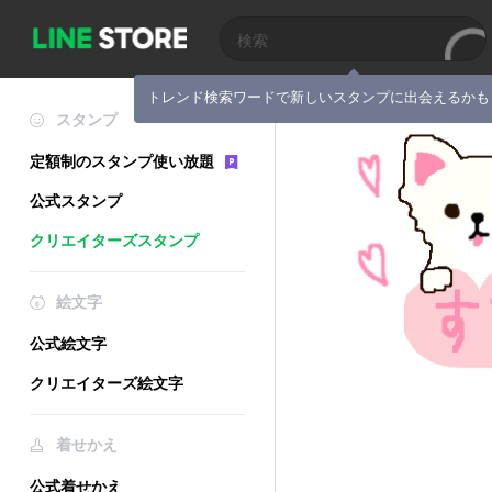
トレンド検索ワードで新しいスタンプに出会えるかも
スタンプ
定額制のスタンプ使い放題
公式スタンプ
クリエイターズスタンプ
絵文字
公式絵文字
クリエイターズ絵文字
着せかえ
公式着せかえ