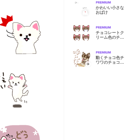
かわいい小さな
おばけ
チョコレートク
リーム色のチワ
ワ絵文字
動くチョコ色チ
ワワのチョコた
ん