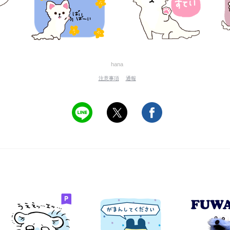
hana
注意事項
通報