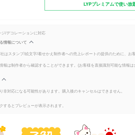
LYPプレミアムで使い放
ンジ/デコレーションに対応
る情報について
式会社はスタンプ/絵文字/着せかえ制作者への売上レポートの提供のために、お
情報は制作者から確認することができます。(お客様を直接識別可能な情報は
り非対応になる可能性があります。購入後のキャンセルはできません。
クするとプレビューが表示されます。