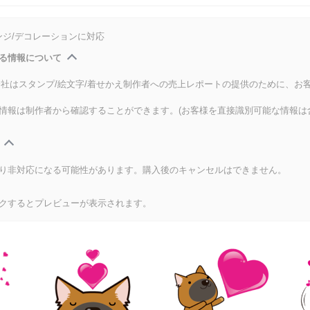
ンジ/デコレーションに対応
る情報について
式会社はスタンプ/絵文字/着せかえ制作者への売上レポートの提供のために、お
情報は制作者から確認することができます。(お客様を直接識別可能な情報は
り非対応になる可能性があります。購入後のキャンセルはできません。
クするとプレビューが表示されます。