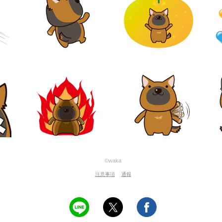
©waka
注意事項
通報