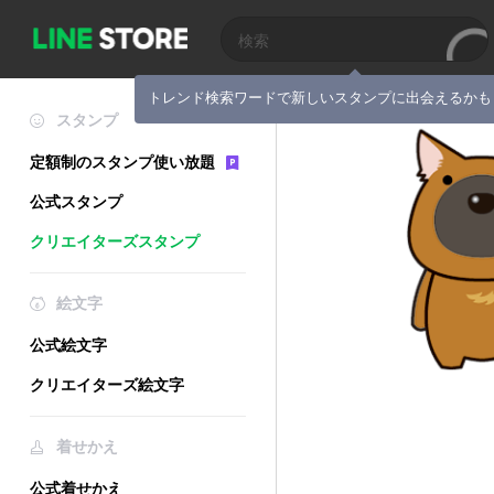
トレンド検索ワードで新しいスタンプに出会えるかも
スタンプ
定額制のスタンプ使い放題
公式スタンプ
クリエイターズスタンプ
絵文字
公式絵文字
クリエイターズ絵文字
着せかえ
公式着せかえ