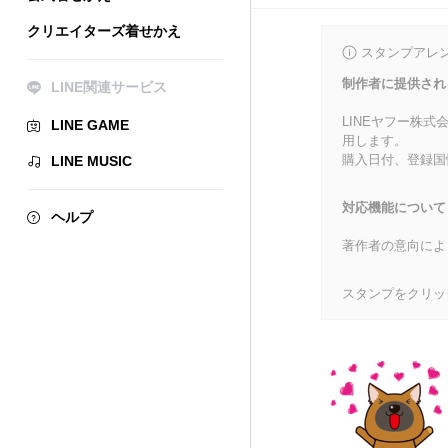
クリエイターズ着せかえ
スタンプアレ
制作者に提供され
LINE関連サービス
LINEヤフー株
LINE GAME
用します。
購入日付、登録国
LINE MUSIC
対応機能について
ヘルプ
著作者の意向によ
スタンプをクリッ