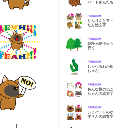
パードさんたち
りんりんとア～
たん絵文字
花粉兄弟今日も
行く
しゃべるわかめ
ちゃん
色んな柄のねこ
ちゃんの絵文字
シェパードのゆ
ずさんの絵文字