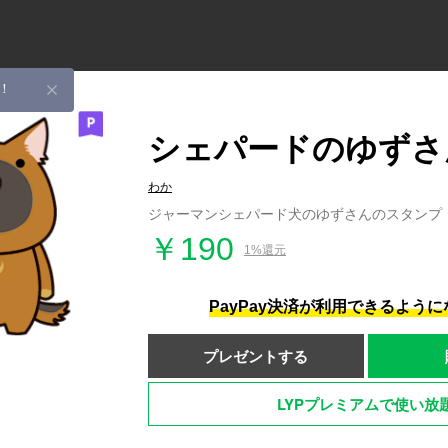
！
シェパードのゆずさ
わか
ジャーマンシェパード犬のゆずさんのスタンプ
￥190
1%還元
PayPay決済が利用できるよう
プレゼントする
LYPプレミアムで使い放