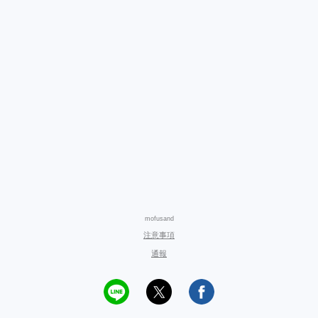
mofusand
注意事項
通報