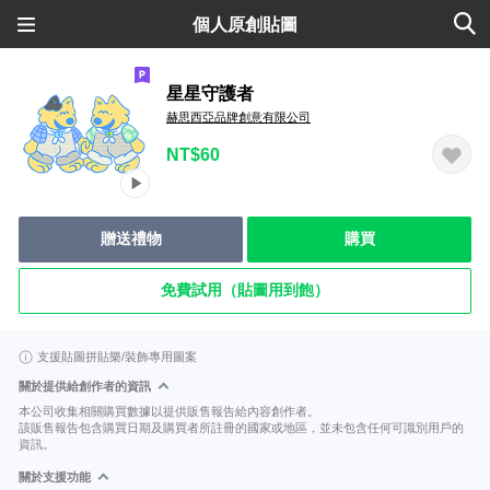
個人原創貼圖
星星守護者
赫思西亞品牌創意有限公司
NT$60
贈送禮物
購買
免費試用（貼圖用到飽）
支援貼圖拼貼樂/裝飾專用圖案
關於提供給創作者的資訊
本公司收集相關購買數據以提供販售報告給內容創作者。
該販售報告包含購買日期及購買者所註冊的國家或地區，並未包含任何可識別用戶的
資訊。
關於支援功能