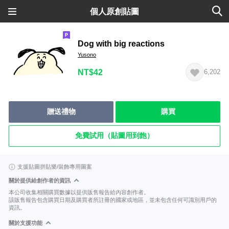
個人原創貼圖
Dog with big reactions
Yusono
NT$42
6,202
贈送禮物
購買
免費試用（貼圖用到飽）
支援貼圖拼貼樂/裝飾專用圖案
關於提供給創作者的資訊
本公司收集相關購買數據以提供販售報告給內容創作者。
該販售報告包含購買日期及購買者所註冊的國家或地區，並未包含任何可識別用戶的
資訊。
關於支援功能