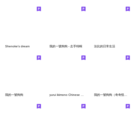
Shenoke's dream
我的一號狗狗 - 左手特輯
洽比的日常生活
我的一號狗狗
yurui ikimono Chinese 4 (Small)
我的一號狗狗（奇奇怪怪）