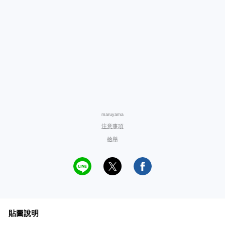
maruyama
注意事項
檢舉
貼圖說明