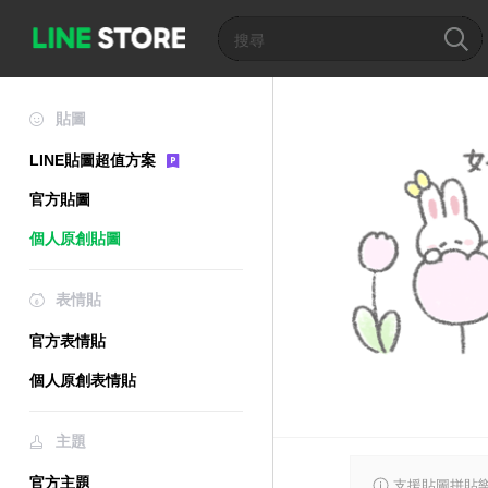
貼圖
LINE貼圖超值方案
官方貼圖
個人原創貼圖
表情貼
官方表情貼
個人原創表情貼
主題
官方主題
支援貼圖拼貼樂