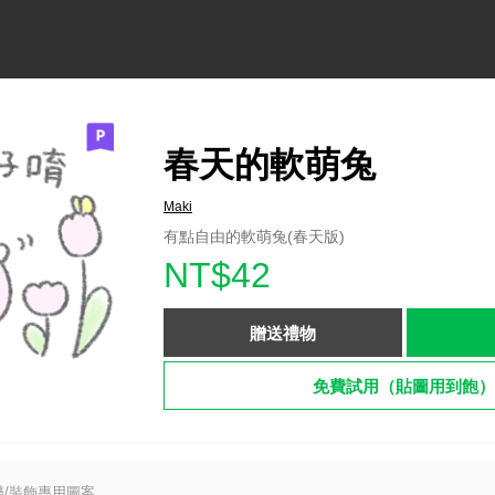
春天的軟萌兔
Maki
有點自由的軟萌兔(春天版)
NT$42
贈送禮物
免費試用（貼圖用到飽）
/裝飾專用圖案