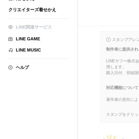
クリエイターズ着せかえ
LINE関連サービス
LINE GAME
スタンプアレ
制作者に提供され
LINE MUSIC
LINEヤフー株
用します。
ヘルプ
購入日付、登録国
対応機能について
著作者の意向によ
スタンプをクリッ