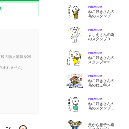
題
ねこ好きさんの
為のスタンプ
【ISTP】
よしえさんの為
のスタンプ３
客様の購入情報を利
ねこ好きさんの
スタンプ☆エン
ターテイナー
含まれません)
ねこ好きさんの
為のねこ年スタ
ンプ２
ねこ好きさんの
為のスタンプ
【ISFJ】
父から息子へ送