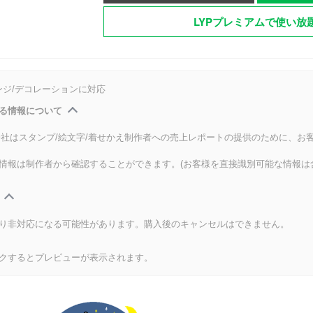
LYPプレミアムで使い放
ンジ/デコレーションに対応
る情報について
式会社はスタンプ/絵文字/着せかえ制作者への売上レポートの提供のために、お
情報は制作者から確認することができます。(お客様を直接識別可能な情報は
り非対応になる可能性があります。購入後のキャンセルはできません。
クするとプレビューが表示されます。