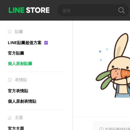
貼圖
LINE貼圖超值方案
官方貼圖
個人原創貼圖
表情貼
官方表情貼
個人原創表情貼
主題
官方主題
支援貼圖拼貼樂