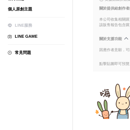
關於提供給創作者
個人原創主題
本公司收集相關購
該販售報告包含購
LINE服務
LINE GAME
關於支援功能
因應作者意願，可
常見問題
點擊貼圖即可預覽