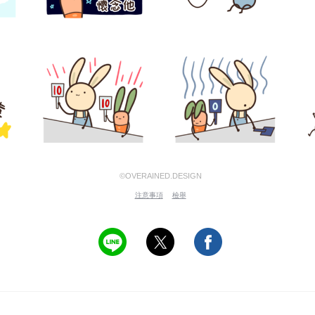
©OVERAINED.DESIGN
注意事項
檢舉