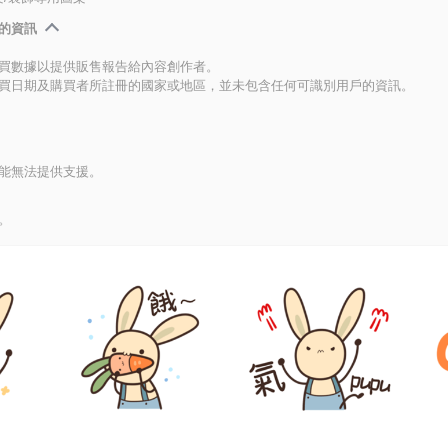
的資訊
買數據以提供販售報告給內容創作者。
買日期及購買者所註冊的國家或地區，並未包含任何可識別用戶的資訊。
能無法提供支援。
。