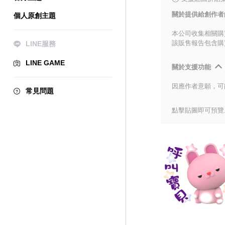
關於提供給創作者
個人原創主題
本公司收集相關購
該販售報告包含購
LINE服務
LINE GAME
關於支援功能
因應作者意願，可
常見問題
點擊貼圖即可預覽