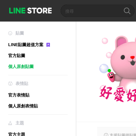
貼圖
LINE貼圖超值方案
官方貼圖
個人原創貼圖
表情貼
官方表情貼
個人原創表情貼
主題
官方主題
支援貼圖拼貼樂