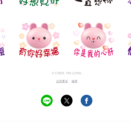
© CHEN, YIN-LONG
注意事項
檢舉