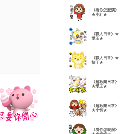
《看你怎麼演》
★小紅★
《職人日常》★
愛玉★
《職人日常》★
柳丁★
《超歡樂日常》
★愛玉★
《超歡樂日常》
★小忻★
《看你怎麼演》