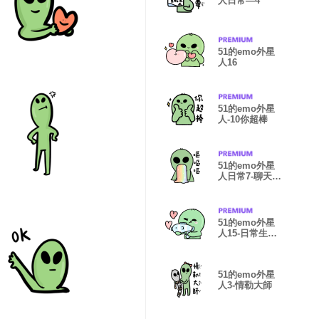
人日常—4
51的emo外星
人16
51的emo外星
人-10你超棒
51的emo外星
人日常7-聊天室
常用
51的emo外星
人15-日常生活
篇
51的emo外星
人3-情勒大師