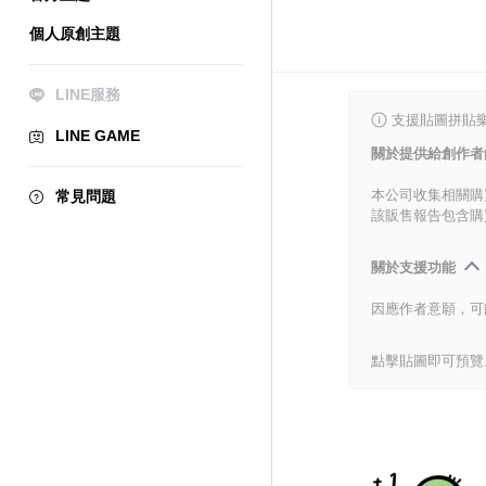
個人原創主題
LINE服務
支援貼圖拼貼樂
LINE GAME
關於提供給創作者
本公司收集相關購
常見問題
該販售報告包含購
關於支援功能
因應作者意願，可
點擊貼圖即可預覽