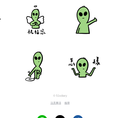
© 51sdiary
注意事項
檢舉