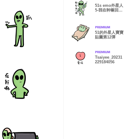
51s emo外星人
5-我在幹嘛回覆
篇
51的外星人寶寶
貼圖第12彈
Tsaiyee_20231
229184056