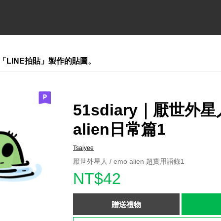
「LINE拍貼」製作的貼圖。
51sdiary｜厭世外星
alien日常篇1
Tsaiyee
厭世外星人 / emo alien 超實用語錄1
NT$42
贈送禮物