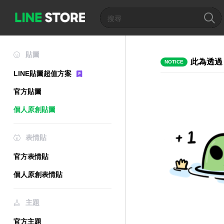
貼圖
此為透過
NOTICE
LINE貼圖超值方案
官方貼圖
個人原創貼圖
表情貼
官方表情貼
個人原創表情貼
主題
官方主題