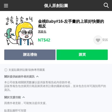
個人原創貼圖
金桃Baby#16-左手畫的上班好快樂的
相反
黑眼包
NT$42
916
贈送禮物
購買
支援貼圖拼貼樂/裝飾專用圖案
關於提供給創作者的資訊
本公司收集相關購買數據以提供販售報告給內容創作者。
該販售報告包含購買日期及購買者所註冊的國家或地區，並未包含任何可識別用戶的
資訊。
關於支援功能
因應作者意願，可能無法提供支援。
點選貼圖即可預覽