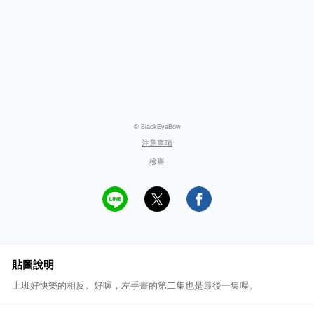
© BlackEyeBow
注意事項
檢舉
貼圖說明
上班好快樂的相反。好喔，左手畫的第二集也是最後一集喔。