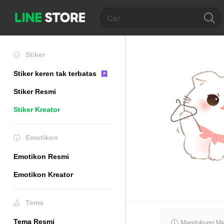
Stiker
Stiker keren tak terbatas
Stiker Resmi
Stiker Kreator
Emotikon
Emotikon Resmi
Emotikon Kreator
Tema
Tema Resmi
Mendukung Mer