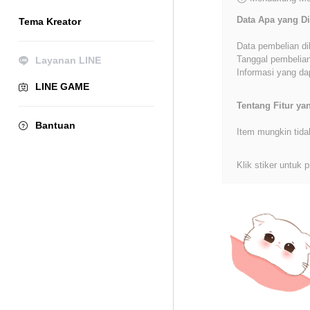
Data Apa yang Di
Tema Kreator
Data pembelian di
Tanggal pembelian
Layanan LINE
Informasi yang dap
LINE GAME
Tentang Fitur y
Bantuan
Item mungkin tida
Klik stiker untuk p