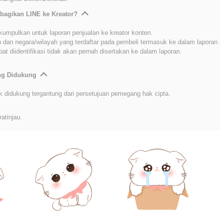
bagikan LINE ke Kreator?
kumpulkan untuk laporan penjualan ke kreator konten.
 dan negara/wilayah yang terdaftar pada pembeli termasuk ke dalam laporan 
at diidentifikasi tidak akan pernah disertakan ke dalam laporan.
ang Didukung
k didukung tergantung dari persetujuan pemegang hak cipta.
ratinjau.