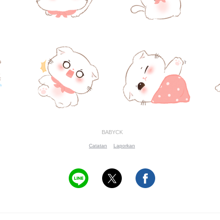
BABYCK
Catatan
Laporkan