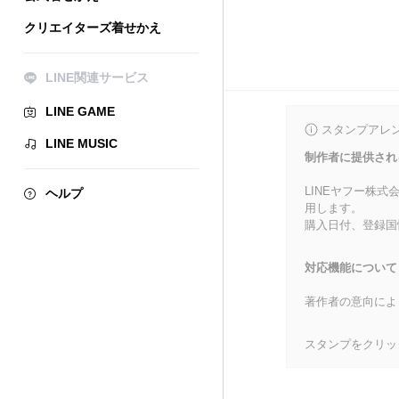
クリエイターズ着せかえ
LINE関連サービス
LINE GAME
スタンプアレ
LINE MUSIC
制作者に提供され
LINEヤフー株
ヘルプ
用します。
購入日付、登録国
対応機能について
著作者の意向によ
スタンプをクリッ