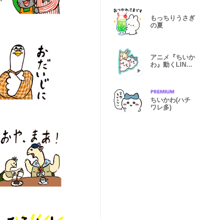
もっちりうさぎ
の夏
アニメ『ちいか
わ』動くLINE
スタンプ vol.1
ちいかわ(ハチ
ワレ多)