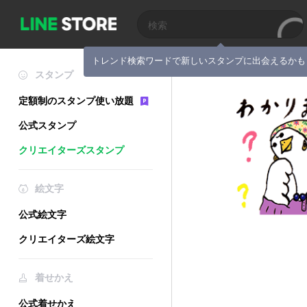
トレンド検索ワードで新しいスタンプに出会えるかも
スタンプ
定額制のスタンプ使い放題
公式スタンプ
クリエイターズスタンプ
絵文字
公式絵文字
クリエイターズ絵文字
着せかえ
公式着せかえ