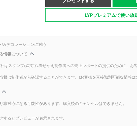
プレゼントする
LYPプレミアムで使い放
ンジ/デコレーションに対応
る情報について
式会社はスタンプ/絵文字/着せかえ制作者への売上レポートの提供のために、お
情報は制作者から確認することができます。(お客様を直接識別可能な情報は
り非対応になる可能性があります。購入後のキャンセルはできません。
クするとプレビューが表示されます。