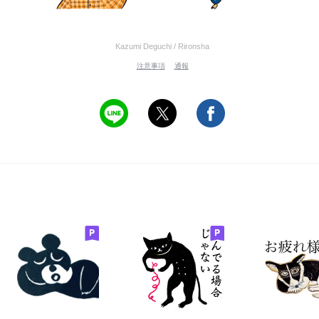
Kazumi Deguchi / Rironsha
注意事項
通報