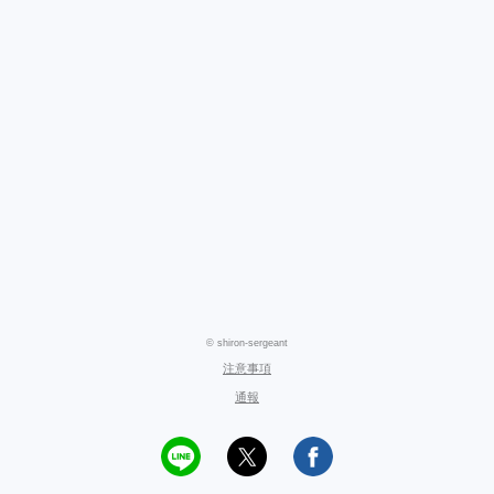
© shiron-sergeant
注意事項
通報