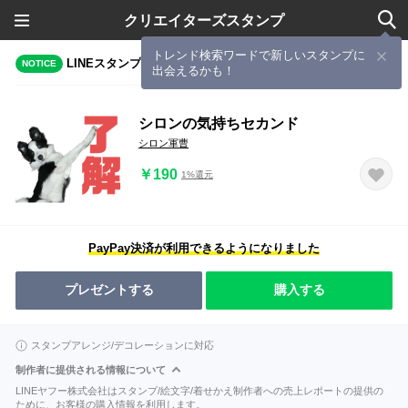
クリエイターズスタンプ
トレンド検索ワードで新しいスタンプに
LINEスタンプメーカーで作成されたスタンプ
NOTICE
出会えるかも！
シロンの気持ちセカンド
シロン軍曹
￥190
1%還元
PayPay決済が利用できるようになりました
プレゼントする
購入する
スタンプアレンジ/デコレーションに対応
制作者に提供される情報について
LINEヤフー株式会社はスタンプ/絵文字/着せかえ制作者への売上レポートの提供の
ために、お客様の購入情報を利用します。