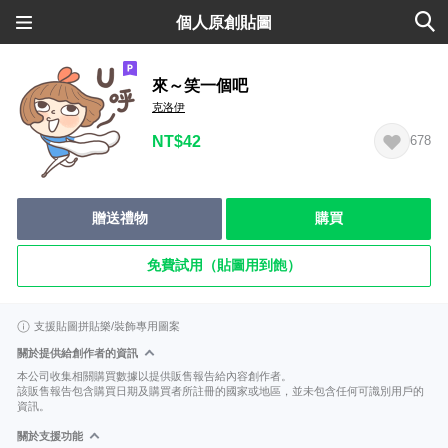
個人原創貼圖
來～笑一個吧
克洛伊
NT$42
678
贈送禮物
購買
免費試用（貼圖用到飽）
支援貼圖拼貼樂/裝飾專用圖案
關於提供給創作者的資訊
本公司收集相關購買數據以提供販售報告給內容創作者。
該販售報告包含購買日期及購買者所註冊的國家或地區，並未包含任何可識別用戶的
資訊。
關於支援功能