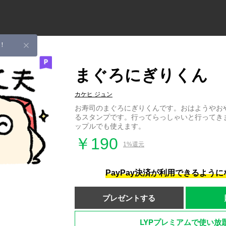
！
まぐろにぎりくん
カケヒ ジュン
お寿司のまぐろにぎりくんです。おはようやお
るスタンプです。行ってらっしゃいと行ってき
ップルでも使えます。
￥190
1%還元
PayPay決済が利用できるよう
プレゼントする
LYPプレミアムで使い放