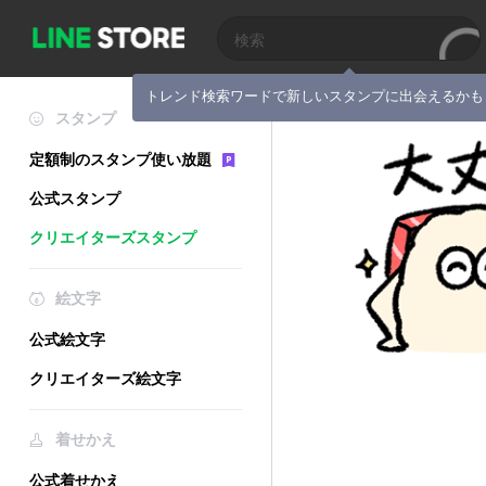
トレンド検索ワードで新しいスタンプに出会えるかも
スタンプ
定額制のスタンプ使い放題
公式スタンプ
クリエイターズスタンプ
絵文字
公式絵文字
クリエイターズ絵文字
着せかえ
公式着せかえ