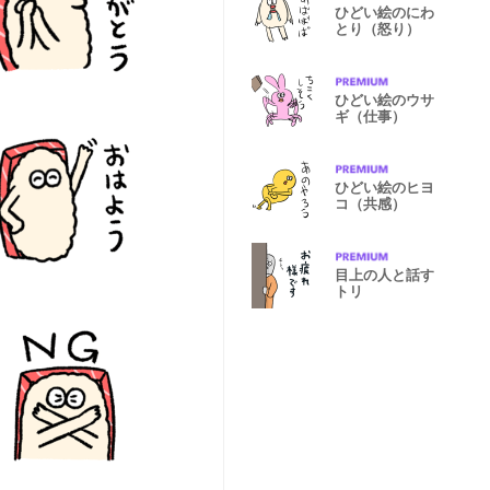
ひどい絵のにわ
とり（怒り）
ひどい絵のウサ
ギ（仕事）
ひどい絵のヒヨ
コ（共感）
目上の人と話す
トリ