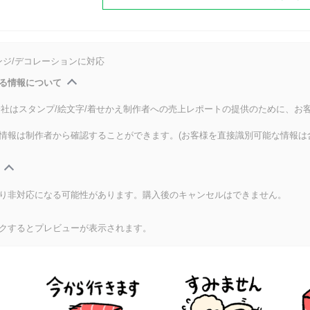
ンジ/デコレーションに対応
る情報について
式会社はスタンプ/絵文字/着せかえ制作者への売上レポートの提供のために、お
情報は制作者から確認することができます。(お客様を直接識別可能な情報は
り非対応になる可能性があります。購入後のキャンセルはできません。
クするとプレビューが表示されます。