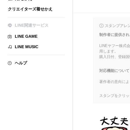
クリエイターズ着せかえ
LINE関連サービス
スタンプアレ
制作者に提供され
LINE GAME
LINEヤフー株
LINE MUSIC
用します。
購入日付、登録国
ヘルプ
対応機能について
著作者の意向によ
スタンプをクリッ