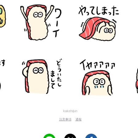
kakehijun
注意事項
通報