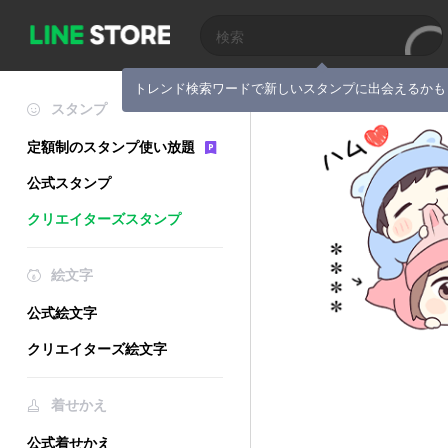
トレンド検索ワードで新しいスタンプに出会えるかも
スタンプ
定額制のスタンプ使い放題
公式スタンプ
クリエイターズスタンプ
絵文字
公式絵文字
クリエイターズ絵文字
着せかえ
公式着せかえ