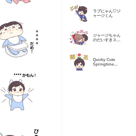
ラブにゃん♡ジ
ャージくん
ジャージちゃん
のだいすきスタ
ンプ
Quirky Cute
Springtime
Jersey Kun