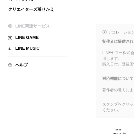
クリエイターズ着せかえ
LINE関連サービス
デコレーショ
LINE GAME
制作者に提供され
LINE MUSIC
LINEヤフー株
用します。
購入日付、登録国
ヘルプ
対応機能について
著作者の意向によ
スタンプをクリッ
ください。