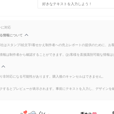
ンに対応
る情報について
式会社はスタンプ/絵文字/着せかえ制作者への売上レポートの提供のために、お
情報は制作者から確認することができます。(お客様を直接識別可能な情報は
り非対応になる可能性があります。購入後のキャンセルはできません。
クするとプレビューが表示されます。事前にテキストを入力し、デザインを