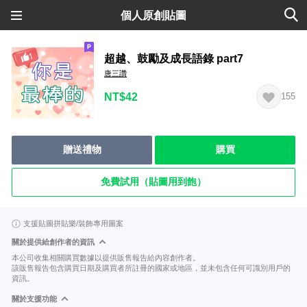
個人原創貼圖
超越、鼓勵及成長語錄 part7
唐三讚
NT$42
155
贈送禮物
購買
免費試用（貼圖用到飽）
支援貼圖拼貼樂/裝飾專用圖案
關於提供給創作者的資訊
本公司收集相關購買數據以提供販售報告給內容創作者。
該販售報告包含購買日期及購買者所註冊的國家或地區，並未包含任何可識別用戶的
資訊。
關於支援功能