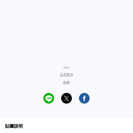
©Iris
注意事項
檢舉
貼圖說明