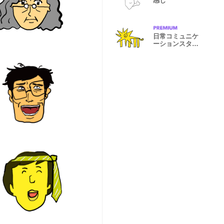
感じ
日常コミュニケ
ーションスタン
プ