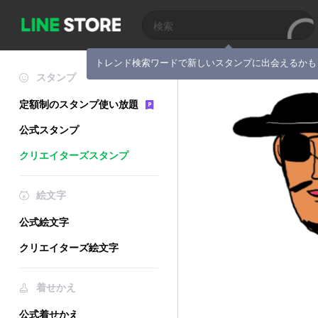
トレンド検索ワードで新しいスタンプに出会えるかも
スタンプ
定額制のスタンプ使い放題
公式スタンプ
クリエイターズスタンプ
絵文字
公式絵文字
クリエイターズ絵文字
着せかえ
公式着せかえ