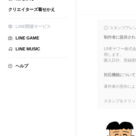
クリエイターズ着せかえ
LINE関連サービス
スタンプアレ
制作者に提供され
LINE GAME
LINE MUSIC
LINEヤフー株
用します。
購入日付、登録国
ヘルプ
対応機能について
著作者の意向によ
スタンプをクリッ