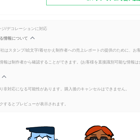
ンジ/デコレーションに対応
る情報について
式会社はスタンプ/絵文字/着せかえ制作者への売上レポートの提供のために、お
情報は制作者から確認することができます。(お客様を直接識別可能な情報は
り非対応になる可能性があります。購入後のキャンセルはできません。
クするとプレビューが表示されます。