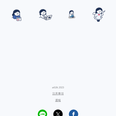
a418t.2023
注意事項
通報