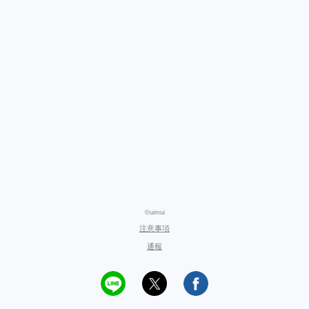
©uimui
注意事項
通報