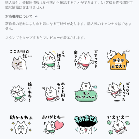
購入日付、登録国情報は制作者から確認することができます。(お客様を直接識別可
能な情報は含まれません)
対応機能について
著作者の意向により非対応になる可能性があります。購入後のキャンセルはできま
せん。
スタンプをタップするとプレビューが表示されます。