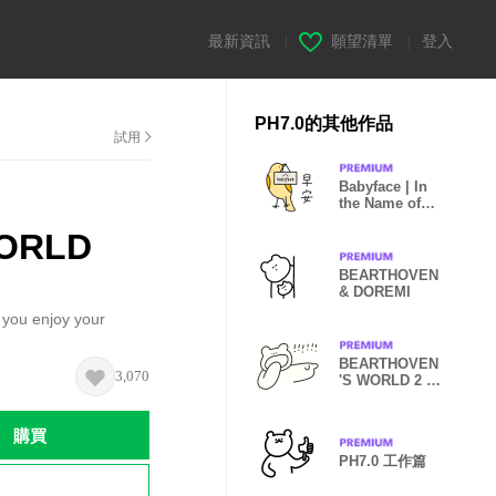
最新資訊
|
願望清單
|
登入
PH7.0的其他作品
試用
Babyface | In
the Name of
Love
ORLD
BEARTHOVEN
& DOREMI
ou enjoy your
BEARTHOVEN
3,070
'S WORLD 2 ｜
2023 LET'S
DRAW
購買
PH7.0 工作篇