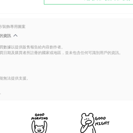
/裝飾專用圖案
的資訊
買數據以提供販售報告給內容創作者。
買日期及購買者所註冊的國家或地區，並未包含任何可識別用戶的資訊。
能無法提供支援。
。