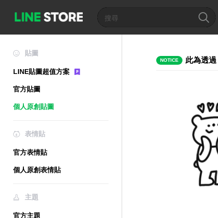
貼圖
此為透過
NOTICE
LINE貼圖超值方案
官方貼圖
個人原創貼圖
表情貼
官方表情貼
個人原創表情貼
主題
官方主題