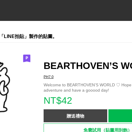
「LINE拍貼」製作的貼圖。
BEARTHOVEN’S W
PH7.0
Welcome to BEARTHOVEN’S WORLD ♡ Hope y
adventure and have a gooood day!
NT$42
贈送禮物
免費試用（貼圖用到飽）