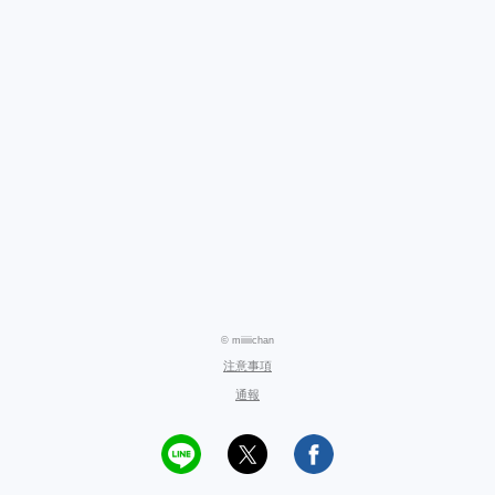
© miiiiichan
注意事項
通報