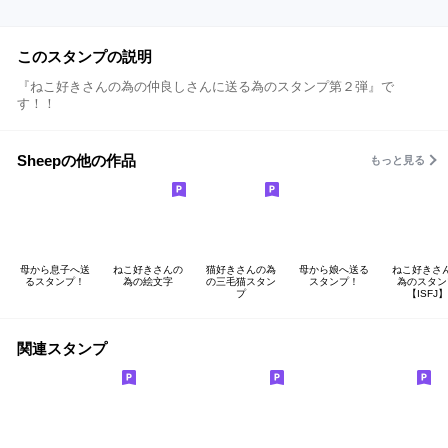
このスタンプの説明
『ねこ好きさんの為の仲良しさんに送る為のスタンプ第２弾』で
す！！
Sheepの他の作品
もっと見る
母から息子へ送
ねこ好きさんの
猫好きさんの為
母から娘へ送る
ねこ好きさ
るスタンプ！
為の絵文字
の三毛猫スタン
スタンプ！
為のスタン
プ
【ISFJ】
関連スタンプ