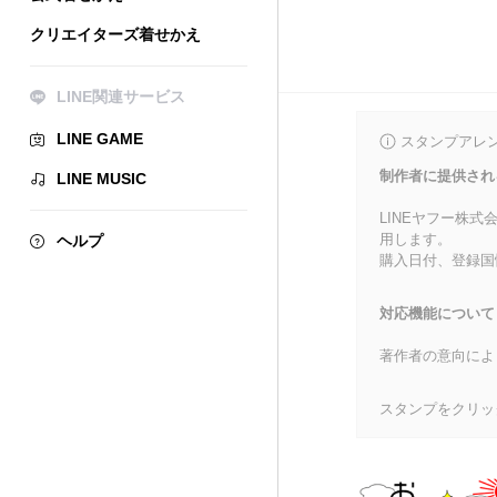
クリエイターズ着せかえ
LINE関連サービス
LINE GAME
スタンプアレ
制作者に提供され
LINE MUSIC
LINEヤフー株
用します。
ヘルプ
購入日付、登録国
対応機能について
著作者の意向によ
スタンプをクリッ