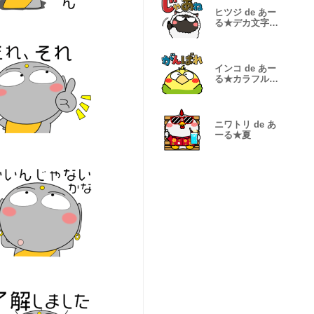
ヒツジ de あー
る★デカ文字＆
カラフル
インコ de あー
る★カラフルデ
カ文字
ニワトリ de あ
ーる★夏