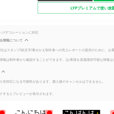
LYPプレミアムで使い放
ンジ/デコレーションに対応
る情報について
式会社はスタンプ/絵文字/着せかえ制作者への売上レポートの提供のために、お
情報は制作者から確認することができます。(お客様を直接識別可能な情報は
り非対応になる可能性があります。購入後のキャンセルはできません。
クするとプレビューが表示されます。