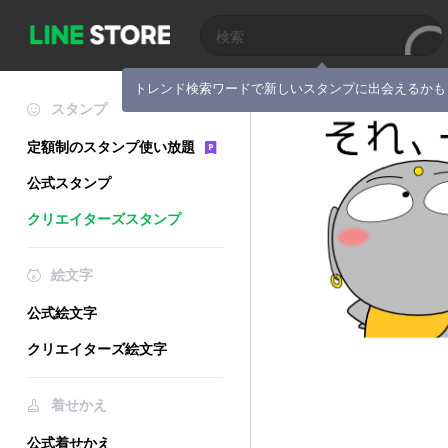
トレンド検索ワードで新しいスタンプに出会えるかも
スタンプ
定額制のスタンプ使い放題
公式スタンプ
クリエイターズスタンプ
絵文字
公式絵文字
クリエイターズ絵文字
着せかえ
公式着せかえ