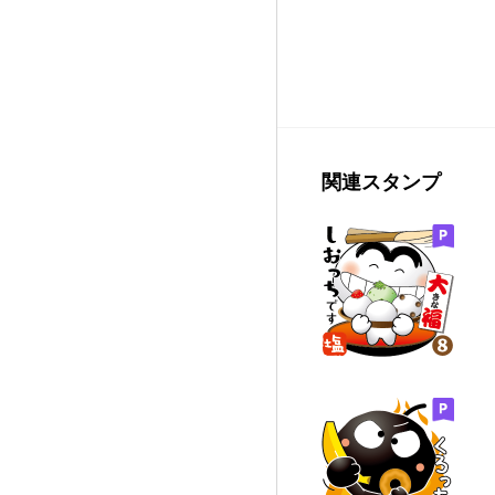
関連スタンプ