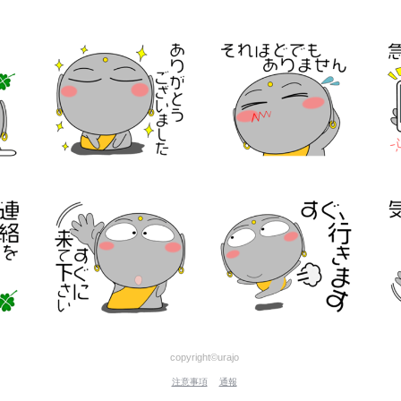
copyright©urajo
注意事項
通報