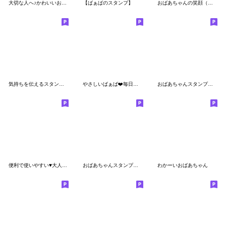
大切な人へ♪かわいいおばあちゃんの日常2
【ばぁばのスタンプ】
おばあちゃんの笑顔（秋）
気持ちを伝えるスタンプ。No1
やさしいばぁば❤️毎日思いやり(デカ文字)
おばあちゃんスタンプ【色鉛筆】
便利で使いやすい♥大人かわいいスタンプ
おばあちゃんスタンプ☆毎日楽しい
わかーいおばあちゃん