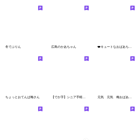
冬でぶりん
広島のかあちゃん
❤️キュートなおばあちゃん13❤️
ちょっとおてんば梅さん
【でか字】シニア手軽に毎日使えるセット
元気 元気 梅おばあちゃん