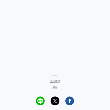
©PAN
注意事項
通報