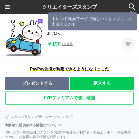
クリエイターズスタンプ
トレンド検索ワードで新しいスタンプに
出会えるかも！
【いっくん】に送る連絡スタンプ
あげぱん
￥190
1%還元
PayPay決済が利用できるようになりました
プレゼントする
購入する
LYPプレミアムで使い放題
スタンプアレンジ/デコレーションに対応
制作者に提供される情報について
LINEヤフー株式会社はスタンプ/絵文字/着せかえ制作者への売上レポートの提供の
ために、お客様の購入情報を利用します。