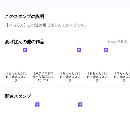
このスタンプの説明
【いっくん】との連絡用に使えるスタンプです。
あげぱんの他の作品
もっと見る
【おっくん】に
北欧テイスト♡
【みっくん】に
【あおくん】に
【そらくん
送る連絡スタン
小さな敬語のス
送る連絡スタン
送る連絡スタン
送る連絡ス
プ
タンプ２
プ
プ
プ
関連スタンプ